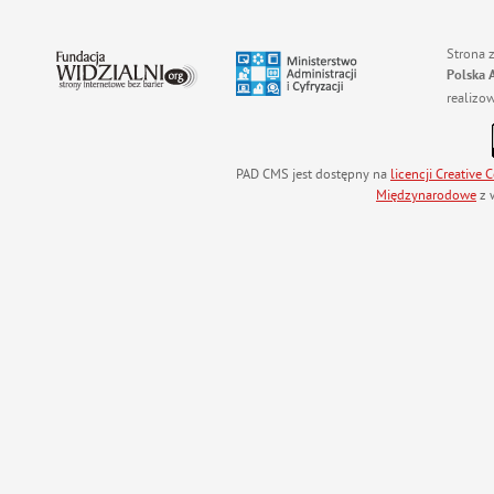
Strona 
Polska 
realizo
PAD CMS jest dostępny na
licencji
Creative
Międzynarodowe
z 